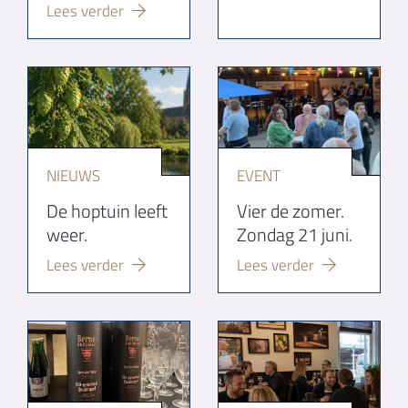
Lees verder
NIEUWS
EVENT
De hoptuin leeft
Vier de zomer.
weer.
Zondag 21 juni.
Lees verder
Lees verder