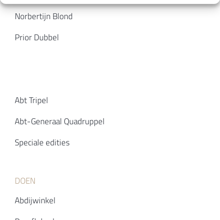
Norbertijn Blond
Prior Dubbel
Abt Tripel
Abt-Generaal Quadruppel
Speciale edities
DOEN
Abdijwinkel