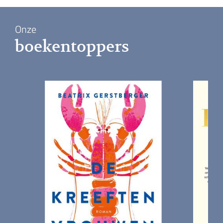
Onze
boeken­toppers