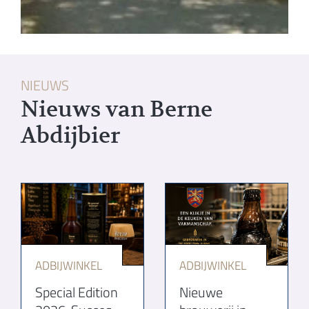
NIEUWS
Nieuws van Berne
Abdijbier
ADBIJWINKEL
ADBIJWINKEL
Special Edition
Nieuwe