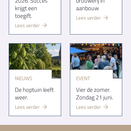
2026. Succes
brouwerij in
krijgt een
aanbouw
toegift.
Lees verder
Lees verder
NIEUWS
EVENT
De hoptuin leeft
Vier de zomer.
weer.
Zondag 21 juni.
Lees verder
Lees verder