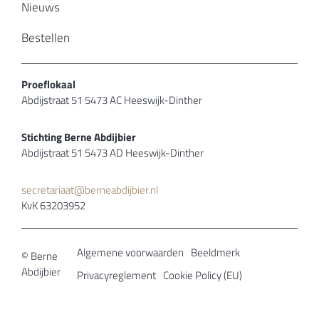
Nieuws
Bestellen
Proeflokaal
Abdijstraat 51 5473 AC Heeswijk-Dinther
Stichting Berne Abdijbier
Abdijstraat 51 5473 AD Heeswijk-Dinther
secretariaat@berneabdijbier.nl
KvK 63203952
Algemene voorwaarden
Beeldmerk
© Berne
Abdijbier
Privacyreglement
Cookie Policy (EU)