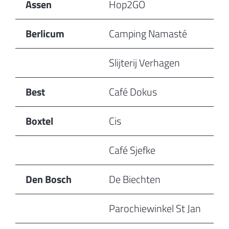
Assen
Hop2GO
Berlicum
Camping Namasté
Slijterij Verhagen
Best
Café Dokus
Boxtel
Cis
Café Sjefke
Den Bosch
De Biechten
Parochiewinkel St Jan