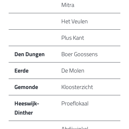
Mitra
Het Veulen
Plus Kant
Den Dungen
Boer Goossens
Eerde
De Molen
Gemonde
Kloosterzicht
Heeswijk-
Proeflokaal
Dinther
Abdijwinkel