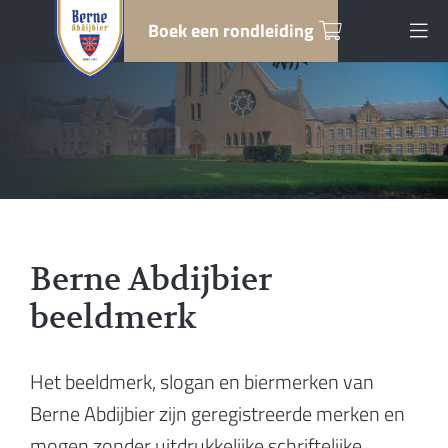
Boek een rondleiding
Berne Abdijbier
beeldmerk
Het beeldmerk, slogan en biermerken van
Berne Abdijbier zijn geregistreerde merken en
mogen zonder uitdrukkelijke schriftelijke