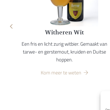
Witheren Wit
le
Een fris en licht zurig witbier. Gemaakt van
ia
tarwe- en gerstemout, kruiden en Duitse
hoppen.
Kom meer te weten
Om 