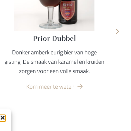
Prior Dubbel
Donker amberkleurig bier van hoge
gisting. De smaak van karamel en kruiden
zorgen voor een volle smaak.
k
Kom meer te weten