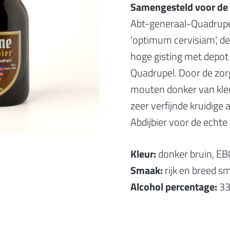
Samengesteld voor de 
Abt-generaal-Quadrupel
‘optimum cervisiam’, de
hoge gisting met depot 
Quadrupel. Door de zor
mouten donker van kleu
zeer verfijnde kruidige
Abdijbier voor de echte 
Kleur:
donker bruin, EB
Smaak:
rijk en breed s
Alcohol percentage:
33