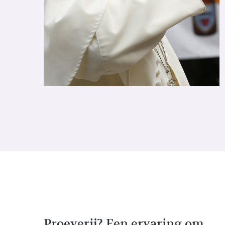
Proeverij? Een ervaring om