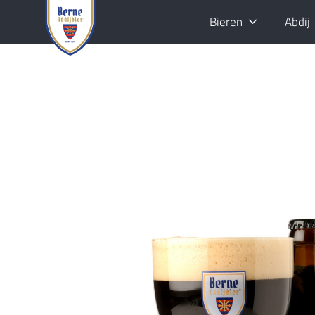
Bieren
Abdij