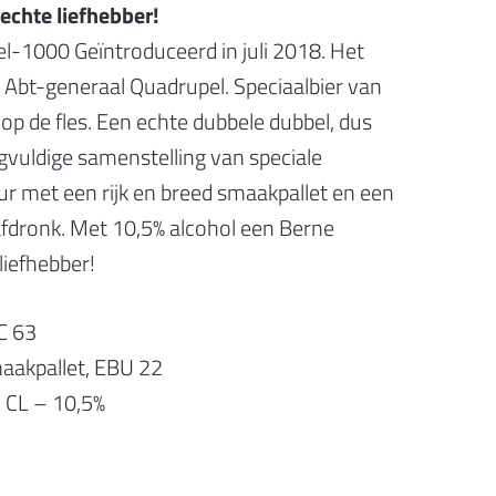
echte liefhebber!
-1000 Geïntroduceerd in juli 2018. Het
 Abt-generaal Quadrupel. Speciaalbier van
op de fles. Een echte dubbele dubbel, dus
gvuldige samenstelling van speciale
r met een rijk en breed smaakpallet en een
 afdronk. Met 10,5% alcohol een Berne
liefhebber!
C 63
maakpallet, EBU 22
 CL – 10,5%