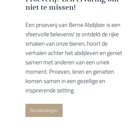
niet te missen!
Een proeverij van Berne Abdijbier is een
sfeervolle belevenis! Je ontdekt de rijke
smaken van onze bieren, hoort de
verhalen achter het abdijleven en geniet
samen met anderen van een uniek
moment. Proeven, leren en genieten
komen samen in een gezellige en
inspirerende setting.
Rondleidingen