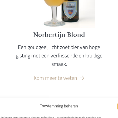
Norbertijn Blond
Een goudgeel, licht zoet bier van hoge
gisting met een verfrissende en kruidige
smaak.
Kom meer te weten
Toestemming beheren
de beste ervaringen te bieden, gebruiken we technologieën zoals cookies om