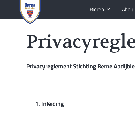
Bieren
Abdij
Privacyregl
Privacyreglement Stichting Berne Abdijbie
Inleiding