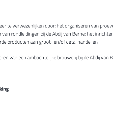
eer te verwezenlijken door: het organiseren van proeve
n van rondleidingen bij de Abdij van Berne; het inrichte
rde producten aan groot- en/of detailhandel en
ren van een ambachtelijke brouwerij bij de Abdij van B
king