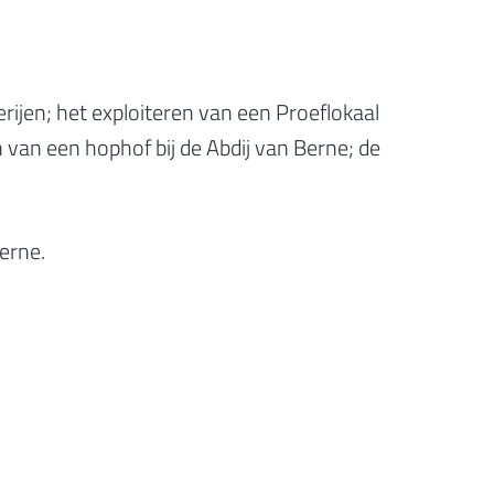
rijen; het exploiteren van een Proeflokaal
n van een hophof bij de Abdij van Berne; de
erne.