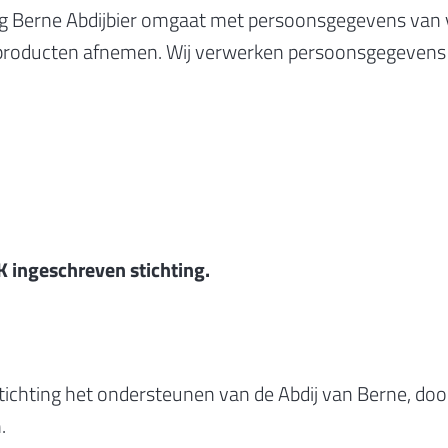
ing Berne Abdijbier omgaat met persoonsgegevens van v
e producten afnemen. Wij verwerken persoonsgegevens 
vK ingeschreven stichting.
stichting het ondersteunen van de Abdij van Berne, door
.