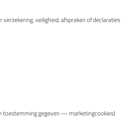
n
 verzekering, veiligheid, afspraken of declaraties
dien toestemming gegeven — marketingcookies)