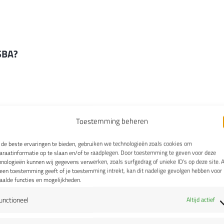
SBA?
Toestemming beheren
de beste ervaringen te bieden, gebruiken we technologieën zoals cookies om
araatinformatie op te slaan en/of te raadplegen. Door toestemming te geven voor deze
hnologieën kunnen wij gegevens verwerken, zoals surfgedrag of unieke ID’s op deze site. A
geen toestemming geeft of je toestemming intrekt, kan dit nadelige gevolgen hebben voor
aalde functies en mogelijkheden.
unctioneel
Altijd actief