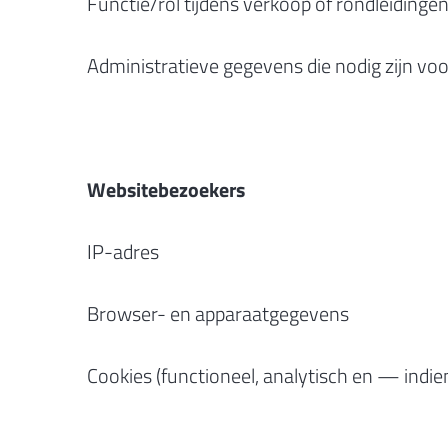
Functie/rol tijdens verkoop of rondleidinge
Administratieve gegevens die nodig zijn voor
Websitebezoekers
IP-adres
Browser- en apparaatgegevens
Cookies (functioneel, analytisch en — in