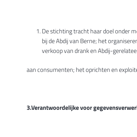
De stichting tracht haar doel onder m
bij de Abdij van Berne; het organisere
verkoop van drank en Abdij-gerelatee
aan consumenten; het oprichten en exploite
3.Verantwoordelijke voor gegevensverwer