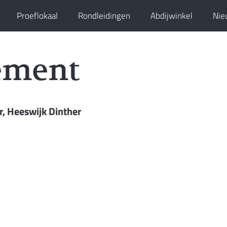
Proeflokaal
Rondleidingen
Abdijwinkel
Nie
ement
r, Heeswijk Dinther