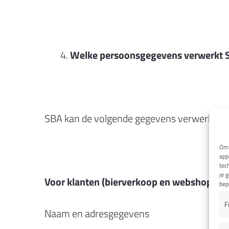
Welke persoonsgegevens verwerkt 
SBA kan de volgende gegevens verwerken:
Om 
app
tec
je 
Voor klanten (bierverkoop en webshop)
bep
F
Naam en adresgegevens