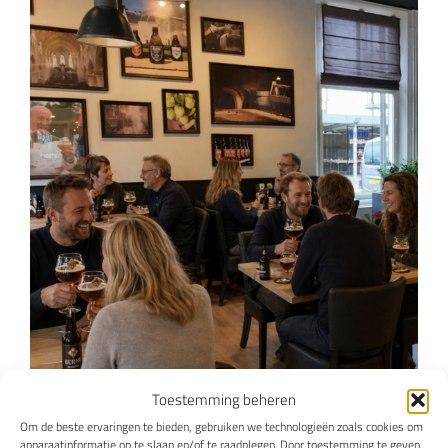
Toestemming beheren
Om de beste ervaringen te bieden, gebruiken we technologieën zoals cookies om
apparaatinformatie op te slaan en/of te raadplegen. Door toestemming te geven