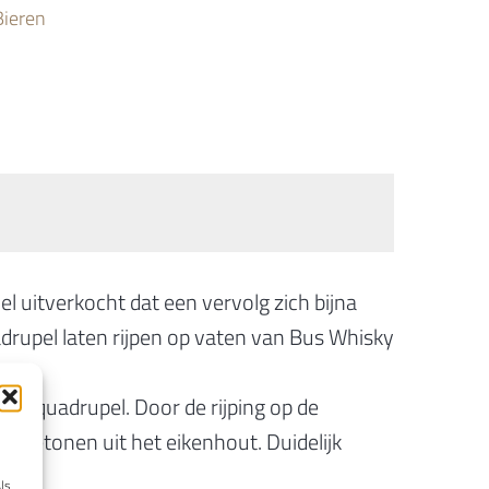
Bieren
nel uitverkocht dat een vervolg zich bijna
drupel laten rijpen op vaten van Bus Whisky
nze quadrupel. Door de rijping op de
illetonen uit het eikenhout. Duidelijk
ls