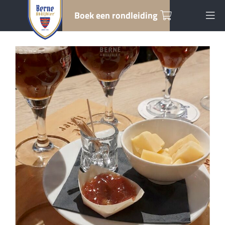
Boek een rondleiding